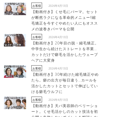
2026年4月13日
お客様
【動画付き】くせ毛にパーマ。セット
が断然ラクになる革命的メニュー‼︎縮
毛矯正を今すぐやめたい人にもオスス
メの波巻きパーマを公開
2026年4月13日
お客様
【動画付き】20年目の脱・縮毛矯正。
中学生から続けたストレートを卒業…
カットだけで癖毛を活かしたウェーブ
ヘアに大変身
2026年4月13日
お客様
【動画付き】30年続けた縮毛矯正やめ
たら。癖の出方が毎日違う…カールを
活かしたカットとセットで伸ばしてい
ける癖毛ウルフに
2026年4月13日
お客様
【動画付き】天パ美容師のベリーショ
ート。くせ毛活かしのカット技法を初