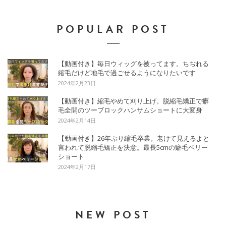
POPULAR POST
【動画付き】毎日ウィッグを被ってます。ちぢれる
縮毛だけど地毛で過ごせるようになりたいです
2024年2月23日
【動画付き】縮毛やめて刈り上げ。脱縮毛矯正で癖
毛全開のツーブロックハンサムショートに大変身
2024年2月14日
【動画付き】26年ぶり縮毛卒業。老けて見えるよと
言われて脱縮毛矯正を決意。最長5cmの癖毛ベリー
ショート
2024年2月17日
NEW POST