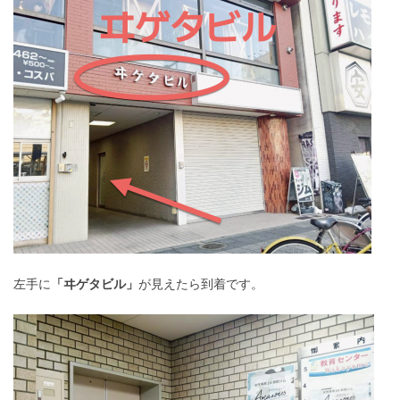
左手に
「ヰゲタビル」
が見えたら到着です。