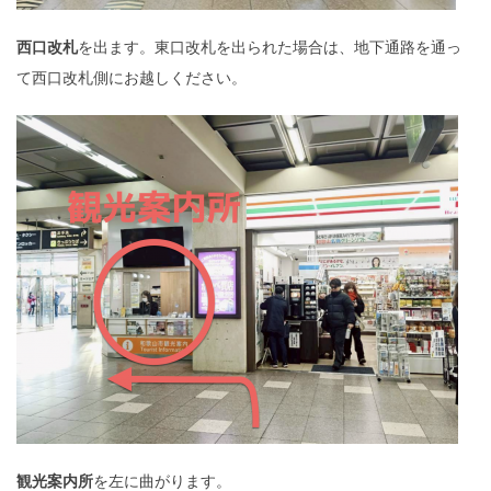
西口改札
を出ます。東口改札を出られた場合は、地下通路を通っ
て西口改札側にお越しください。
観光案内所
を左に曲がります。