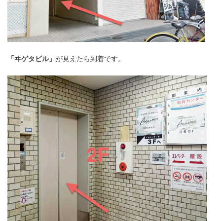
「ヰゲタビル」
が見えたら到着です。