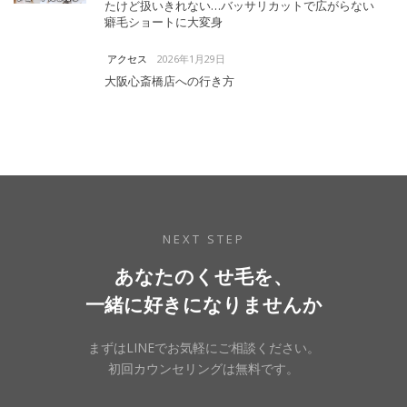
たけど扱いきれない…バッサリカットで広がらない
癖毛ショートに大変身
2026年1月29日
アクセス
大阪心斎橋店への行き方
NEXT STEP
あなたのくせ毛を、
一緒に好きになりませんか
まずはLINEでお気軽にご相談ください。
初回カウンセリングは無料です。