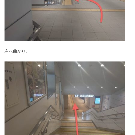
左へ曲がり、