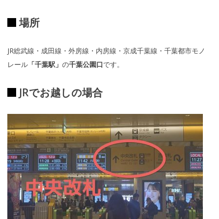
場所
JR総武線・成田線・外房線・内房線・京成千葉線・千葉都市モノ
レール
「千葉駅」
の
千葉公園口
です。
JRでお越しの場合