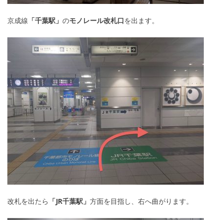
京成線
「千葉駅」
の
モノレール改札口
を出ます。
改札を出たら
「JR千葉駅」
方面を目指し、右へ曲がります。