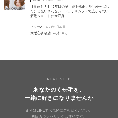
【動画付き】15年目の脱・縮毛矯正。地毛を伸ばし
たけど扱いきれない…バッサリカットで広がらない
癖毛ショートに大変身
2026年1月29日
アクセス
大阪心斎橋店への行き方
NEXT STEP
あなたのくせ毛を、
一緒に好きになりませんか
まずはLINEでお気軽にご相談ください。
初回カウンセリングは無料です。