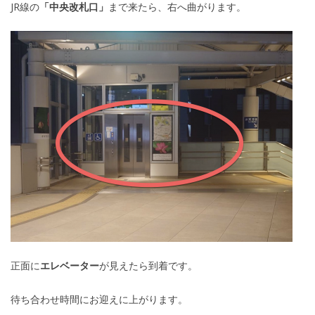
JR線の
「中央改札口」
まで来たら、右へ曲がります。
正面に
エレベーター
が見えたら到着です。
待ち合わせ時間にお迎えに上がります。