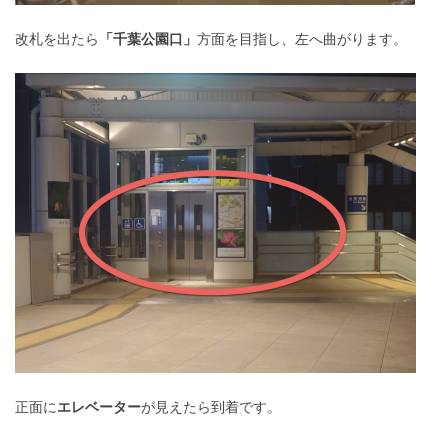
改札を出たら
「千葉公園口」
方面を目指し、左へ曲がります。
正面に
エレベーター
が見えたら到着です。