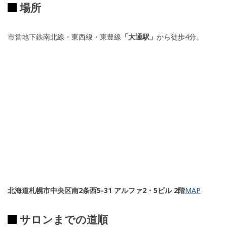
場所
市営地下鉄南北線・東西線・東豊線
「大通駅」
から徒歩4分。
北海道札幌市中央区南2条西5-31 アルファ2・5ビル 2階
MAP
サロンまでの道順