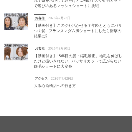
れて癖を活かしてみたけど…初めてのくせ毛カット
で遊びのあるマッシュショートに挑戦
2026年2月22日
お客様
【動画付き】このクセ活かせる？年齢とともにパサ
つく髪…フランスマダム風ショートにしたら衝撃の
結果に⁉︎
2026年2月20日
お客様
【動画付き】15年目の脱・縮毛矯正。地毛を伸ばし
たけど扱いきれない…バッサリカットで広がらない
癖毛ショートに大変身
2026年1月29日
アクセス
大阪心斎橋店への行き方