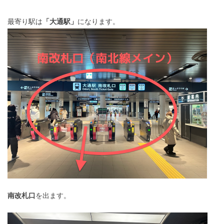
最寄り駅は
「大通駅」
になります。
南改札口
を出ます。