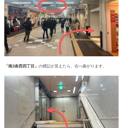
「南2条西四丁目」
の標記が見えたら、右へ曲がります。